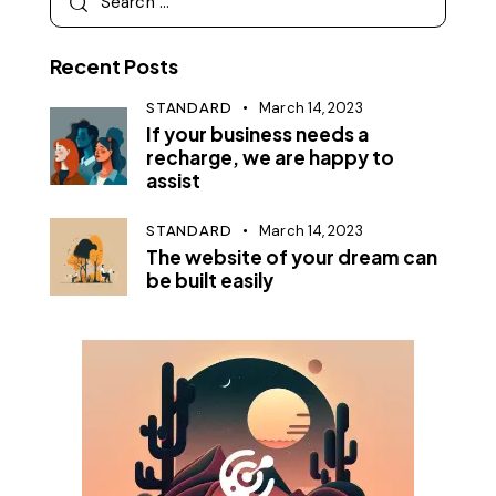
Recent Posts
STANDARD
March 14, 2023
If your business needs a
recharge, we are happy to
assist
STANDARD
March 14, 2023
The website of your dream can
be built easily