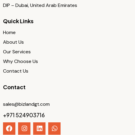
DIP – Dubai, United Arab Emirates
Quick Links
Home
About Us
Our Services
Why Choose Us
Contact Us
Contact
sales@bizlandgt.com
+971 524903716