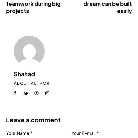
teamwork during big
dream can be built
projects
easily
Shahad
ABOUT AUTHOR
Leave a comment