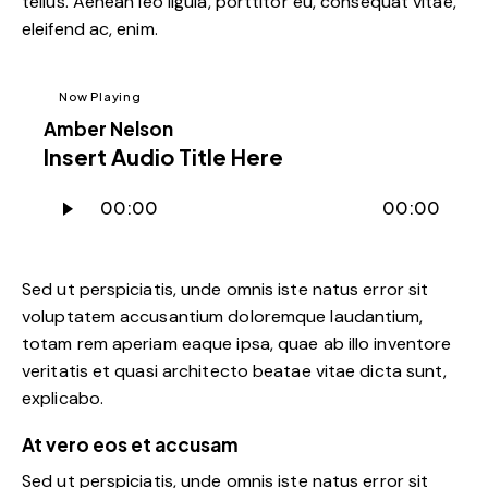
tellus. Aenean leo ligula, porttitor eu, consequat vitae,
eleifend ac, enim.
Now Playing
Amber Nelson
Insert Audio Title Here
Audio
00:00
00:00
Player
Sed ut perspiciatis, unde omnis iste natus error sit
voluptatem accusantium doloremque laudantium,
totam rem aperiam eaque ipsa, quae ab illo inventore
veritatis et quasi architecto beatae vitae dicta sunt,
explicabo.
At vero eos et accusam
Sed ut perspiciatis, unde omnis iste natus error sit