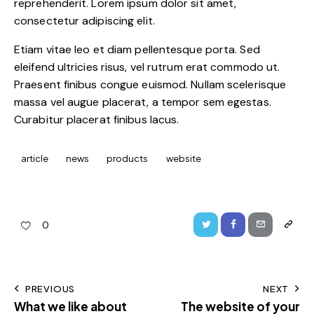
reprehenderit. Lorem ipsum dolor sit amet,
consectetur adipiscing elit.
Etiam vitae leo et diam pellentesque porta. Sed
eleifend ultricies risus, vel rutrum erat commodo ut.
Praesent finibus congue euismod. Nullam scelerisque
massa vel augue placerat, a tempor sem egestas.
Curabitur placerat finibus lacus.
article
news
products
website
0
PREVIOUS
NEXT
What we like about
The website of your