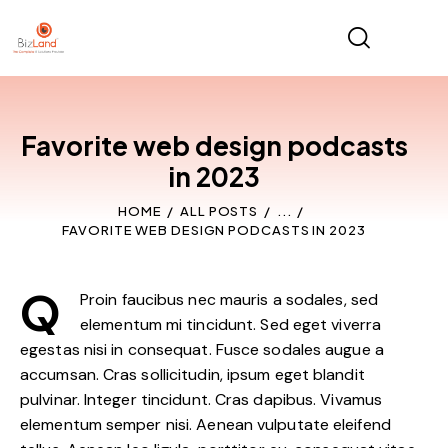
Favorite web design podcasts
in 2023
HOME
ALL POSTS
...
FAVORITE WEB DESIGN PODCASTS IN 2023
Q
Proin faucibus nec mauris a sodales, sed
elementum mi tincidunt. Sed eget viverra
egestas nisi in consequat. Fusce sodales augue a
accumsan. Cras sollicitudin, ipsum eget blandit
pulvinar. Integer tincidunt. Cras dapibus. Vivamus
elementum semper nisi. Aenean vulputate eleifend