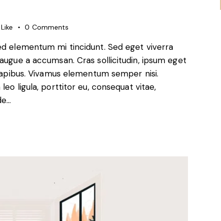
Like
0
Comments
sed elementum mi tincidunt. Sed eget viverra
 augue a accumsan. Cras sollicitudin, ipsum eget
s dapibus. Vivamus elementum semper nisi.
eo ligula, porttitor eu, consequat vitae,
de…