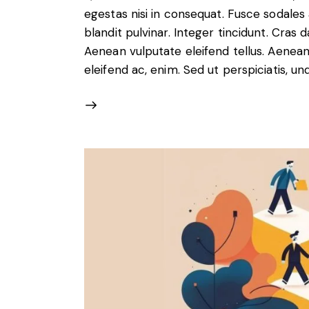
egestas nisi in consequat. Fusce sodales
blandit pulvinar. Integer tincidunt. Cra
Aenean vulputate eleifend tellus. Aenean l
eleifend ac, enim. Sed ut perspiciatis, un