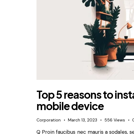
Top 5 reasons to ins
mobile device
Corporation
March 13, 2023
556
Views
Q Proin faucibus nec mauris a sodales, 