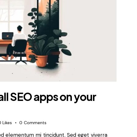
tall SEO apps on your
0
Likes
0
Comments
sed elementum mi tincidunt. Sed eget viverra