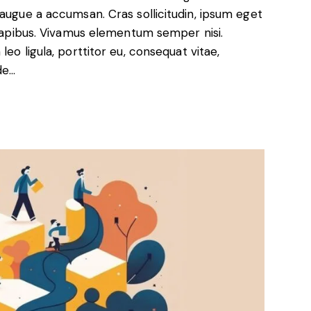
 augue a accumsan. Cras sollicitudin, ipsum eget
s dapibus. Vivamus elementum semper nisi.
eo ligula, porttitor eu, consequat vitae,
de…