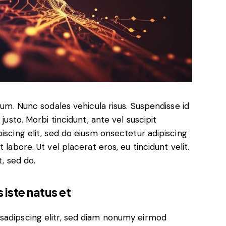
ulum. Nunc sodales vehicula risus. Suspendisse id
justo. Morbi tincidunt, ante vel suscipit
iscing elit, sed do eiusm onsectetur adipiscing
 labore. Ut vel placerat eros, eu tincidunt velit.
t, sed do.
 iste natus et
sadipscing elitr, sed diam nonumy eirmod