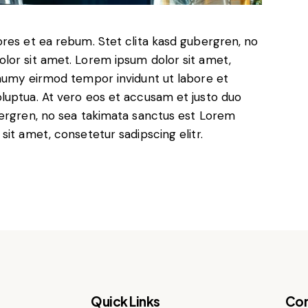
ores et ea rebum. Stet clita kasd gubergren, no
lor sit amet. Lorem ipsum dolor sit amet,
onumy eirmod tempor invidunt ut labore et
luptua. At vero eos et accusam et justo duo
bergren, no sea takimata sanctus est Lorem
sit amet, consetetur sadipscing elitr.
Quick Links
Con