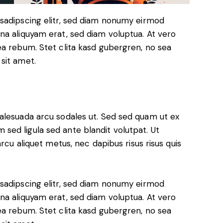
sadipscing elitr, sed diam nonumy eirmod
na aliquyam erat, sed diam voluptua. At vero
ea rebum. Stet clita kasd gubergren, no sea
sit amet.
alesuada arcu sodales ut. Sed sed quam ut ex
ed ligula sed ante blandit volutpat. Ut
rcu aliquet metus, nec dapibus risus risus quis
sadipscing elitr, sed diam nonumy eirmod
na aliquyam erat, sed diam voluptua. At vero
ea rebum. Stet clita kasd gubergren, no sea