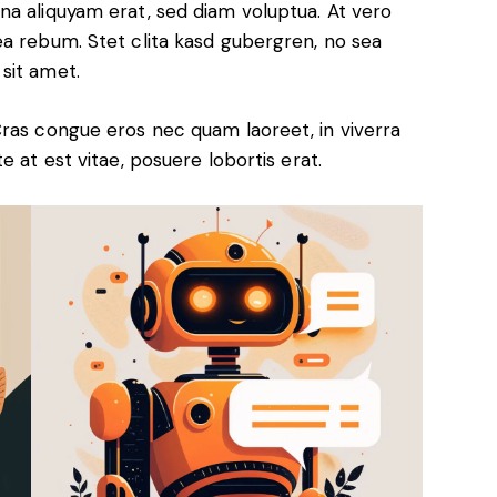
na aliquyam erat, sed diam voluptua. At vero
ea rebum. Stet clita kasd gubergren, no sea
sit amet.
Cras congue eros nec quam laoreet, in viverra
e at est vitae, posuere lobortis erat.