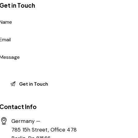
Get in Touch
Contact Info
Germany —
785 15h Street, Office 478