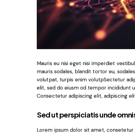
Mauris eu nisi eget nisi imperdiet vestib
mauris sodales, blandit tortor eu, sodales 
volutpat, turpis enim volutpSectetur adip
elit, sed do eiusm od tempor incididunt ut
Consectetur adipiscing elit, adipiscing eli
Sed ut perspiciatis unde omnis
Lorem ipsum dolor sit amet, consetetur 