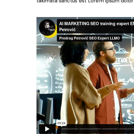
takimata sanctus est Lorem ipsum dolor 