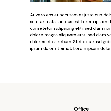
At vero eos et accusam et justo duo dol
sea takimata sanctus est Lorem ipsum do
consetetur sadipscing elitr, sed diam n
dolore magna aliquyam erat, sed diam vo
dolores et ea rebum. Stet clita kasd gu
ipsum dolor sit amet. Lorem ipsum dolor 
Office