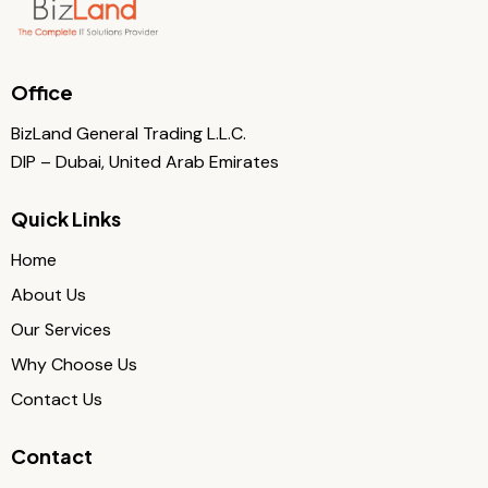
Office
BizLand General Trading L.L.C.
DIP – Dubai, United Arab Emirates
Quick Links
Home
About Us
Our Services
Why Choose Us
Contact Us
Contact