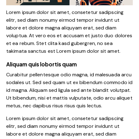
Lorem ipsum dolor sit amet, consetetur sadipscing
elitr, sed diam nonumy eirmod tempor invidunt ut
labore et dolore magna aliquyam erat, sed diam
voluptua. At vero eos et accusam et justo duo dolores
et ea rebum. Stet clita kasd gubergren, no sea
takimata sanctus est Lorem ipsum dolor sit amet.
Aliquam quis lobortis quam
Curabitur pellentesque odio magna, id malesuada arcu
sodales ut. Sed sed quam ut ex bibendum commodo id
id magna. Aliquam sed ligula sed ante blandit volutpat.
Ut bibendum, nisi et mattis vulputate, odio arcu aliquet
metus, nec dapibus risus risus quis lectus.
Lorem ipsum dolor sit amet, consetetur sadipscing
elitr, sed diam nonumy eirmod tempor invidunt ut
labore et dolore magna aliquyam erat, sed diam