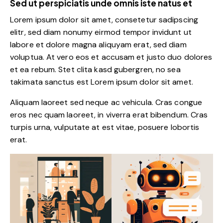
Sed ut perspiciatis unde omnis iste natus et
Lorem ipsum dolor sit amet, consetetur sadipscing
elitr, sed diam nonumy eirmod tempor invidunt ut
labore et dolore magna aliquyam erat, sed diam
voluptua. At vero eos et accusam et justo duo dolores
et ea rebum. Stet clita kasd gubergren, no sea
takimata sanctus est Lorem ipsum dolor sit amet.
Aliquam laoreet sed neque ac vehicula. Cras congue
eros nec quam laoreet, in viverra erat bibendum. Cras
turpis urna, vulputate at est vitae, posuere lobortis
erat.