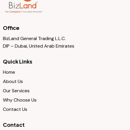
Office
BizLand General Trading L.L.C.
DIP – Dubai, United Arab Emirates
Quick Links
Home
About Us
Our Services
Why Choose Us
Contact Us
Contact