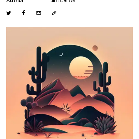
Author
Jim Carter