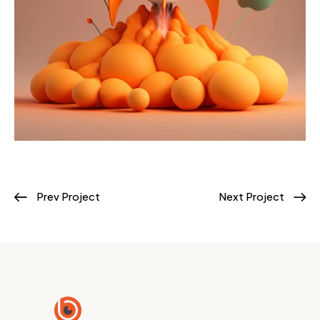
Prev Project
Next Project