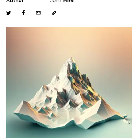
Author
John Miles