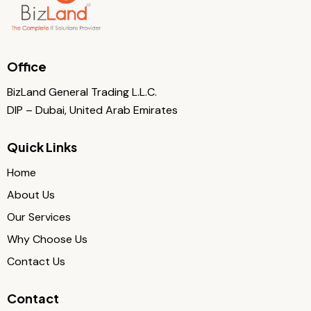
Office
BizLand General Trading L.L.C.
DIP – Dubai, United Arab Emirates
Quick Links
Home
About Us
Our Services
Why Choose Us
Contact Us
Contact